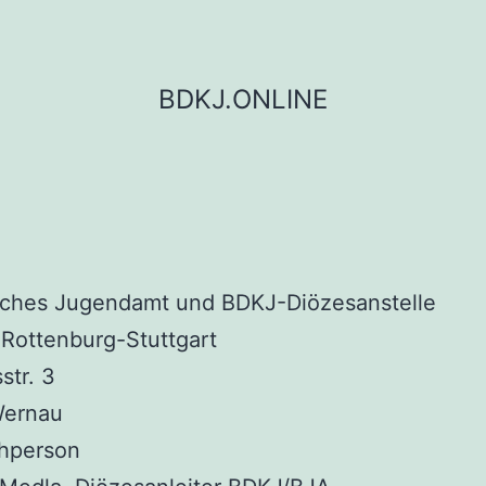
BDKJ.ONLINE
liches Jugendamt und BDKJ-Diözesanstelle
Rottenburg-Stuttgart
str. 3
Wernau
hperson