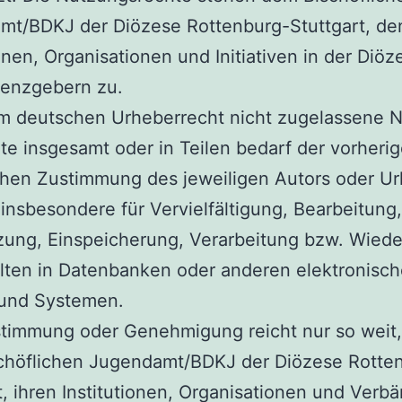
mt/BDKJ der Diözese Rottenburg-Stuttgart, de
ionen, Organisationen und Initiativen in der Diö
zenzgebern zu.
m deutschen Urheberrecht nicht zugelassene 
lte insgesamt oder in Teilen bedarf der vorheri
ichen Zustimmung des jeweiligen Autors oder Ur
t insbesondere für Vervielfältigung, Bearbeitung,
zung, Einspeicherung, Verarbeitung bzw. Wied
lten in Datenbanken oder anderen elektronisc
und Systemen.
stimmung oder Genehmigung reicht nur so weit,
chöflichen Jugendamt/BDKJ der Diözese Rotte
t, ihren Institutionen, Organisationen und Verb