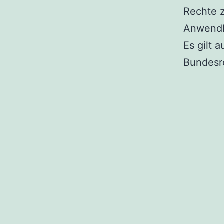
Rechte 
Anwendb
Es gilt 
Bundesr